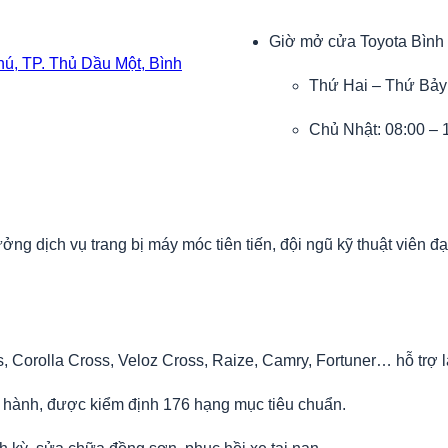
Giờ mở cửa Toyota Bình
, TP. Thủ Dầu Một, Bình
Thứ Hai – Thứ Bảy:
Chủ Nhật: 08:00 – 
g dịch vụ trang bị máy móc tiên tiến, đội ngũ kỹ thuật viên đ
 Corolla Cross, Veloz Cross, Raize, Camry, Fortuner… hỗ trợ lá
 hành, được kiểm định 176 hạng mục tiêu chuẩn.