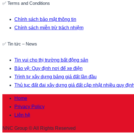
✅ Terms and Conditions
Chính sách bảo mật thông tin
Chính sách miễn trừ trách nhiệm
✅ Tin tức – News
Tin vui cho thị trường bất động sản
Bảo vệ: Quy định nơi để xe điện
Trình tự xây dựng bảng giá đất lần đầu
Thủ tục đất đai xây dựng giá đất cập nhật nhiều quy địn
Home
Privacy Policy
Liên hệ
NNC Group © All Rights Reserved