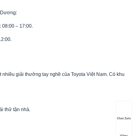
 Dương:
 08:00 – 17:00.
12:00.
ạt nhiều giải thưởng tay nghề của Toyota Việt Nam. Có khu
i thử tận nhà.
Chat Zalo
Viber