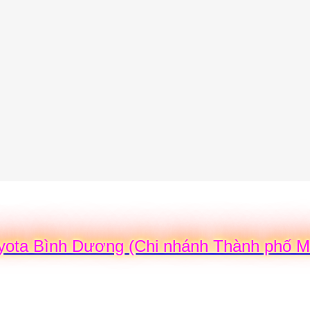
yota Bình Dương (Chi nhánh Thành phố M