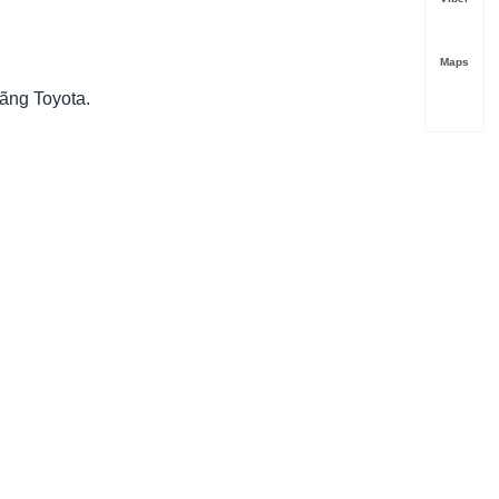
Maps
ãng Toyota.